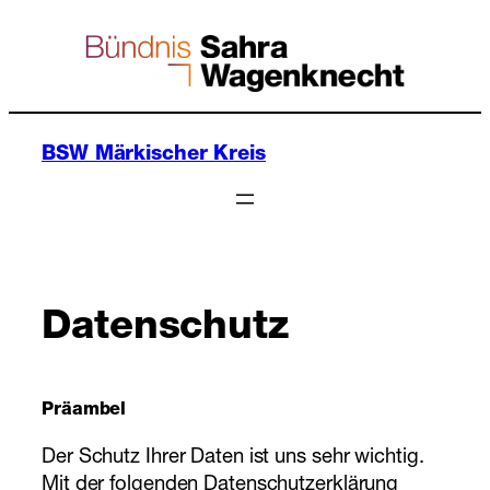
Zum
Inhalt
springen
BSW Märkischer Kreis
Datenschutz
Präambel
Der Schutz Ihrer Daten ist uns sehr wichtig.
Mit der folgenden Datenschutzerklärung