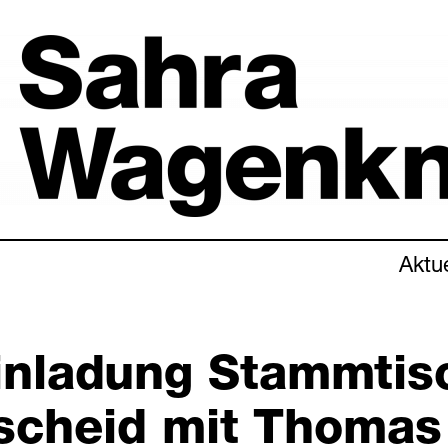
Aktu
inladung Stammtis
scheid mit Thomas 