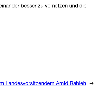
einander besser zu vernetzen und die
rem Landesvorsitzendem Amid Rabieh
→