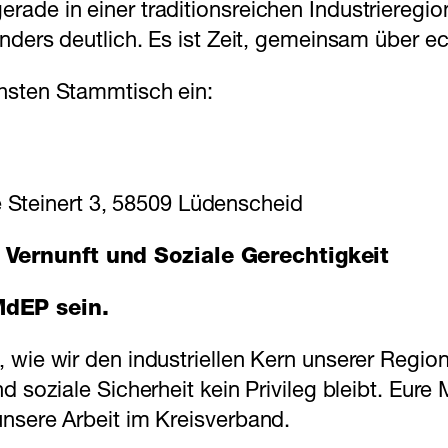
rade in einer traditionsreichen Industrieregi
nders deutlich. Es ist Zeit, gemeinsam über ec
hsten Stammtisch ein:
 Steinert 3, 58509 Lüdenscheid
Vernunft und Soziale Gerechtigkeit
MdEP sein.
 wie wir den industriellen Kern unserer Region
nd soziale Sicherheit kein Privileg bleibt. Eu
unsere Arbeit im Kreisverband.