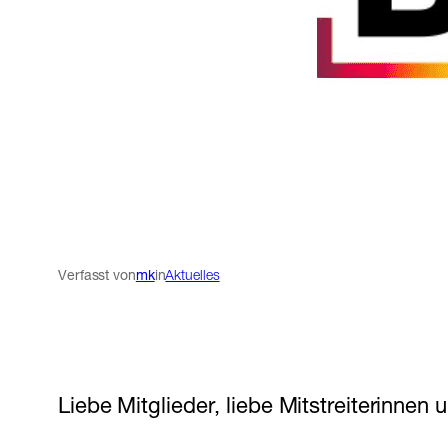
Verfasst von
mk
in
Aktuelles
Liebe Mitglieder, liebe Mitstreiterinnen u