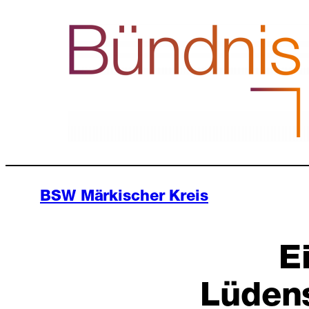
Zum
Inhalt
springen
BSW Märkischer Kreis
E
Lüden