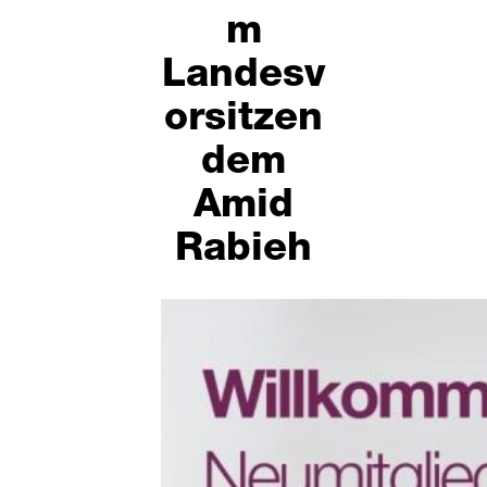
m
Landesv
orsitzen
dem
Amid
Rabieh