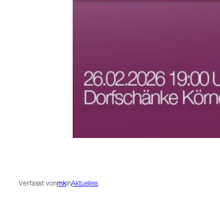
Verfasst von
mk
in
Aktuelles